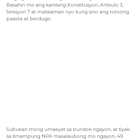
Basahin mo ang kanilang Konstitusyon, Artikulo 3,
Seksyon 7 at malalaman nyo kung sino ang totoong
pasista at berdugo.
Subukan mong umakyat sa bundok ngayon, at tiyak
sa limampung NPA masalaubong mo ngayon, 49