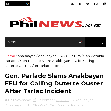
Home
/
Anakbayan
/
Anakbayan FEU
/
CPP-NPA
/
Gen. Antonio
Parlade
/
Gen. Parlade Slams Anakbayan FEU for Calling
Duterte Ouster After Tarlac Incident
Gen. Parlade Slams Anakbayan
FEU for Calling Duterte Ouster
After Tarlac Incident
Phil Newsome
December 25, 2020
Anakbayan
,
Anakbayan FEU
,
CPP-NPA
,
Gen. Antonio Parlade