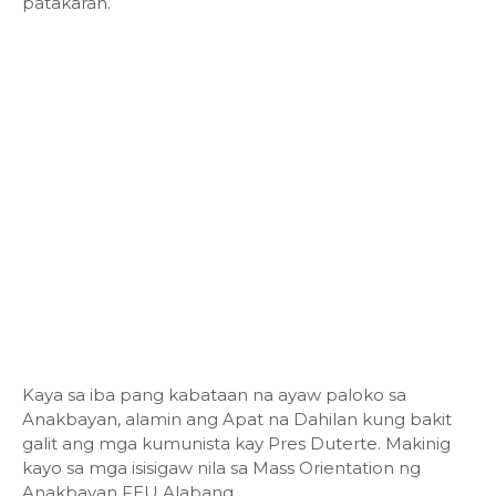
patakaran.
Kaya sa iba pang kabataan na ayaw paloko sa
Anakbayan, alamin ang Apat na Dahilan kung bakit
galit ang mga kumunista kay Pres Duterte. Makinig
kayo sa mga isisigaw nila sa Mass Orientation ng
Anakbayan FEU Alabang.