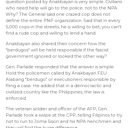
question posted by Anakbayan is very simple. Civilians
who need help will go to the police, not to the NPA.
Why? The General said one crazed cop does not
define the entire PNP organization. Said that in every
5,000 cops in the streets, he is willing to bet, you can't
find a rude cop and willing to lend a hand.
Anakbayan also shared their concern how the
"berdugos" will be held responsible if the fascist
government ignored or looked the other way?
Gen. Parlade responded that the answer is simple.
Hold the policemen called by Anakbayan FEU
Alabang "berdugo" or executioners responsible by
filing a case. He added that in a democractic and
civilized country like the Philippines, the law is
enforced.
The veteran soldier and officer of the AFP, Gen.
Parlade took a swipe at the CPP, telling Filipinos to try
not to run to Joma Sison and his NPA henchmen and
they will find the huge difference.