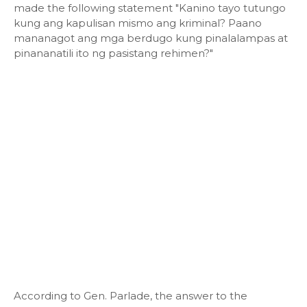
made the following statement "Kanino tayo tutungo
kung ang kapulisan mismo ang kriminal? Paano
mananagot ang mga berdugo kung pinalalampas at
pinananatili ito ng pasistang rehimen?"
According to Gen. Parlade, the answer to the