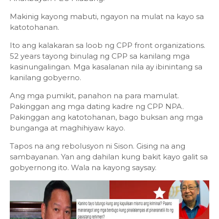
Makinig kayong mabuti, ngayon na mulat na kayo sa
katotohanan.
Ito ang kalakaran sa loob ng CPP front organizations.
52 years tayong binulag ng CPP sa kanilang mga
kasinungalingan. Mga kasalanan nila ay ibinintang sa
kanilang gobyerno.
Ang mga pumikit, panahon na para mamulat.
Pakinggan ang mga dating kadre ng CPP NPA.
Pakinggan ang katotohanan, bago buksan ang mga
bunganga at maghihiyaw kayo.
Tapos na ang rebolusyon ni Sison. Gising na ang
sambayanan. Yan ang dahilan kung bakit kayo galit sa
gobyernong ito. Wala na kayong saysay.